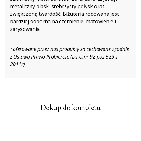
metaliczny blask, srebrzysty połysk oraz
zwiększoną twardość. Biżuteria rodowana jest
bardziej odporna na czernienie, matowienie i
zarysowania
*oferowane przez nas produkty są cechowane zgodnie
z Ustawą Prawo Probiercze (Dz.U.nr 92 poz 529 z
2011r)
Dokup do kompletu