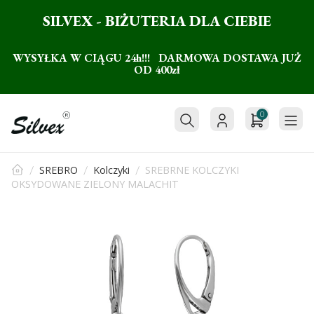
SILVEX - BIŻUTERIA DLA CIEBIE
WYSYŁKA W CIĄGU 24h!!! DARMOWA DOSTAWA JUŻ
OD 400zł
0
SREBRO
Kolczyki
SREBRNE KOLCZYKI
OKSYDOWANE ZIELONY MALACHIT