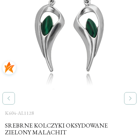
K604-AL1128
SREBRNE KOLCZYKI OKSYDOWANE
ZIELONY MALACHIT