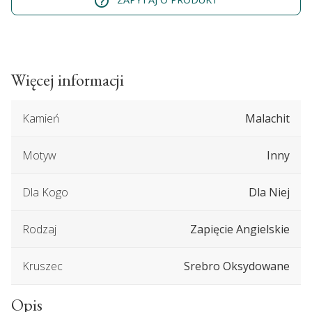
help_outline
Więcej informacji
Kamień
Malachit
Motyw
Inny
Dla Kogo
Dla Niej
Rodzaj
Zapięcie Angielskie
Kruszec
Srebro Oksydowane
Opis