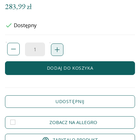
283,99 zł

Dostępny
DODAJ DO KOSZYKA
UDOSTĘPNIJ
ZOBACZ NA ALLEGRO
ZAPYTAJ O PRODUKT