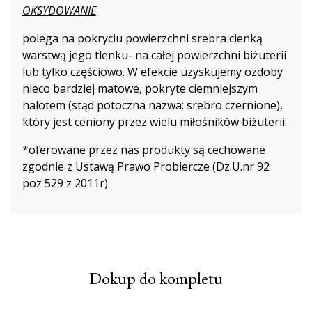
OKSYDOWANIE
polega na pokryciu powierzchni srebra cienką
warstwą jego tlenku- na całej powierzchni biżuterii
lub tylko częściowo. W efekcie uzyskujemy ozdoby
nieco bardziej matowe, pokryte ciemniejszym
nalotem (stąd potoczna nazwa: srebro czernione),
który jest ceniony przez wielu miłośników biżuterii.
*oferowane przez nas produkty są cechowane
zgodnie z Ustawą Prawo Probiercze (Dz.U.nr 92
poz 529 z 2011r)
Dokup do kompletu